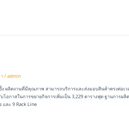
มา
/
admin
ยั้ง ผลิตงานที่มีคุณภาพ สามารถบริการและส่งมอบสินค้าตรงต่อเวล
้รับโอกาสในการขยายกิจการเพิ่มเป็น 3,229 ตารางฟุต ฐานการผลิตต
ls และ 9 Rack Line