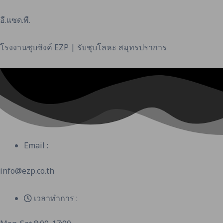
Skip
to
อี.แซด.พี.
content
โรงงานชุบซิงค์ EZP | รับชุบโลหะ สมุทรปราการ
Email :
info@ezp.co.th
เวลาทำการ :