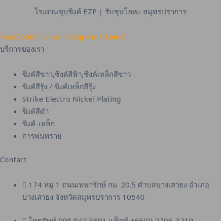
โรงงานชุบซิงค์ EZP | รับชุบโลหะ สมุทรปราการ
Facebook
Icon-instagram-1
Line
บริการของเรา
ซิงค์สีขาว,ซิงค์สีฟ้า,ซิงค์เหล็กสีขาว
ซิงค์สีรุ้ง / ซิงค์เหล็กสีรุ้ง
Strike Electro Nickel Plating
ซิงค์สีดำ
ซิงค์-เหล็ก
การพ่นทราย
Contact
174 หมู่ 1 ถนนเทพารักษ์ กม. 20.5 ตำบลบางเสาธง อำเภอ
บางเสาธง จังหวัดสมุทรปราการ 10540
โทรศัพท์ 098 942 5691 แฟ็กซ์ +66(0) 2706-3219