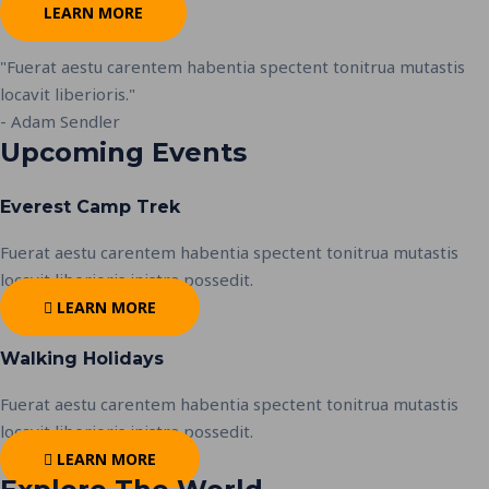
LEARN MORE
"Fuerat aestu carentem habentia spectent tonitrua mutastis
locavit liberioris."
- Adam Sendler
Upcoming Events
Everest Camp Trek
Fuerat aestu carentem habentia spectent tonitrua mutastis
locavit liberioris inistra possedit.
LEARN MORE
Walking Holidays
Fuerat aestu carentem habentia spectent tonitrua mutastis
locavit liberioris inistra possedit.
LEARN MORE