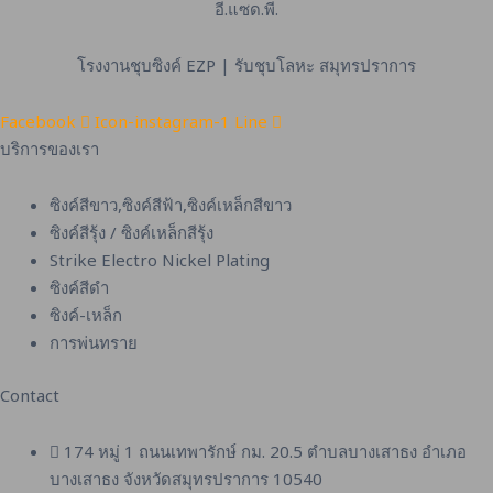
อี.แซด.พี.
โรงงานชุบซิงค์ EZP | รับชุบโลหะ สมุทรปราการ
Facebook
Icon-instagram-1
Line
บริการของเรา
ซิงค์สีขาว,ซิงค์สีฟ้า,ซิงค์เหล็กสีขาว
ซิงค์สีรุ้ง / ซิงค์เหล็กสีรุ้ง
Strike Electro Nickel Plating
ซิงค์สีดำ
ซิงค์-เหล็ก
การพ่นทราย
Contact
174 หมู่ 1 ถนนเทพารักษ์ กม. 20.5 ตำบลบางเสาธง อำเภอ
บางเสาธง จังหวัดสมุทรปราการ 10540