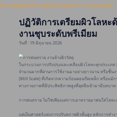
โรงงานชุบซิงค์ EZP | รับชุบโลหะ สมุทรปราการ มาตรฐานISO
ปฏิวัติการเตรียมผิวโลหะด
งานชุบระดับพรีเมียม
วันที่ : 19 มิถุนายน 2026
ในกระบวนการปรับปรุงและเคลือบผิวโลหะทุกประเภท สิ่งห
จำนวนมากที่ผ่านการใช้งานมาอย่างยาวนาน หรือชิ้นงานให
(Mill Scale) ที่เกิดจากความร้อนตอนรีดเหล็ก หรือแม
ทางกายภาพที่มีประสิทธิภาพสูงที่สุดจึงเข้ามามีบทบาท
การพ่นทราย ไม่ใช่เพียงแค่การเอาทรายมาพ่นใส่โลหะ
แต่เป็นศาสตร์แห่งการปรับสภาพผิวขั้นสูง หลักการทำงา