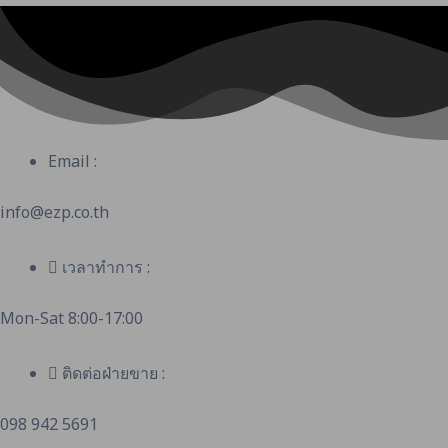
Email :
info@ezp.co.th
เวลาทำการ :
Mon-Sat 8:00-17:00
ติดต่อฝ่ายขาย :
098 942 5691