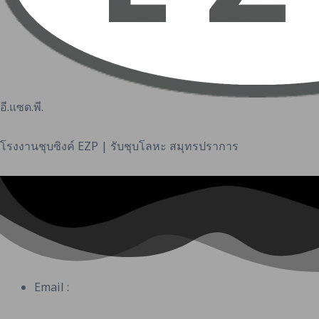
อี.แซด.พี.
โรงงานชุบซิงค์ EZP | รับชุบโลหะ สมุทรปราการ
Email :