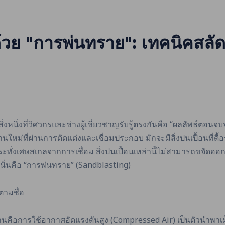
้วย "การพ่นทราย": เทคนิคสลัดค
นึ่งที่วิศวกรและช่างผู้เชี่ยวชาญรับรู้ตรงกันคือ “ผลลัพธ์ตอนจบ
ม่ที่ผ่านการตัดแต่งและเชื่อมประกอบ มักจะมีสิ่งปนเปื้อนที่ดื้อร
้กระทั่งเศษสเกลจากการเชื่อม สิ่งปนเปื้อนเหล่านี้ไม่สามารถขจ
 นั่นคือ “การพ่นทราย” (Sandblasting)
ตามชื่อ
นคือการใช้อากาศอัดแรงดันสูง (Compressed Air) เป็นตัวนำพาเม็ด