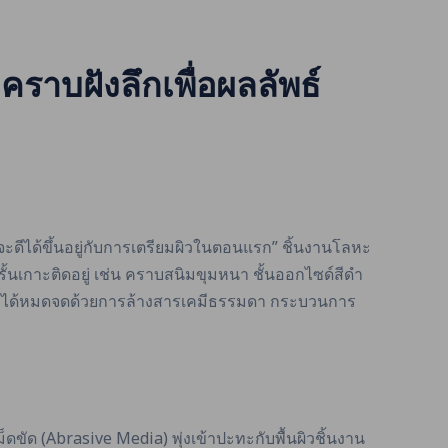
ราบฝังลึกเพื่อผลลัพธ์
จะดีได้ขึ้นอยู่กับการเตรียมผิวในตอนแรก” ชิ้นงานโลหะ
ั้นเกาะติดอยู่ เช่น คราบสนิมขุมหนา ชั้นออกไซด์สีดำ
ัดออกได้หมดจดด้วยการล้างสารเคมีธรรมดา กระบวนการ
ขัด (Abrasive Media) พุ่งเข้าปะทะกับพื้นผิวชิ้นงาน